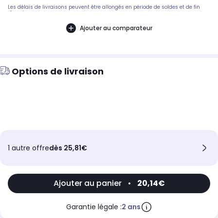
Les délais de livraisons peuvent être allongés en période de soldes et de fin
d'année.
Ajouter au comparateur
Options de livraison
1 autre offre
dès 25,81€
Ajouter au panier
•
20,14€
Garantie légale :
2 ans