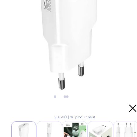
Visuel(s) du produit neuf