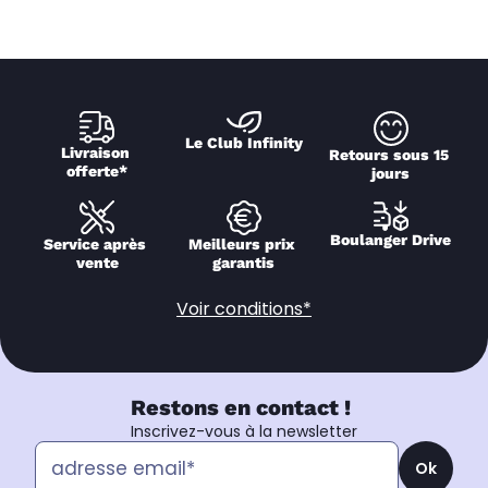
Le Club Infinity
Livraison 
Retours sous 15 
offerte*
jours
Boulanger Drive
Service après 
Meilleurs prix 
vente
garantis
Voir conditions*
Restons en contact !
Inscrivez-vous à la newsletter
Ok