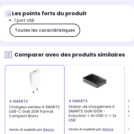
Les points forts du produit
1 port USB
Toutes les caractéristiques
Comparer avec des produits similaires
4 SMARTS
KO
4 SMARTS
Station de chargement 4
Ch
Chargeur secteur 4 SMARTS
SMARTS GaN 100W -
KO
USB-C GaN 20W Format
Induction + 4x USB-C + 2x
ci
Compact Blanc
USB
Vendu et expédié par
Electro
Ven
Vendu et expédié par
Electro