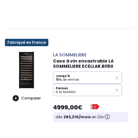
Fabriqué en France
LA SOMMELIERE
Cave à vin encastrable LA
SOMMELIERE ECELLAR.BI150
Jusqu'à
15%
de remise
Pensez
à la location
Comparer
4999,00€
dès
283,21€/mois
en 20x