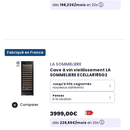
dès
198,23€/mois
en 20x
Fabriqué en France
LA SOMMELIERE
Cave à vin vieillissement LA
SOMMELIERE ECELLAR185G2
Jusqu'à
90€
cagnottés
nouveaux adhérents
Pensez
à la location
Comparer
3999,00€
dès
226,56€/mois
en 20x