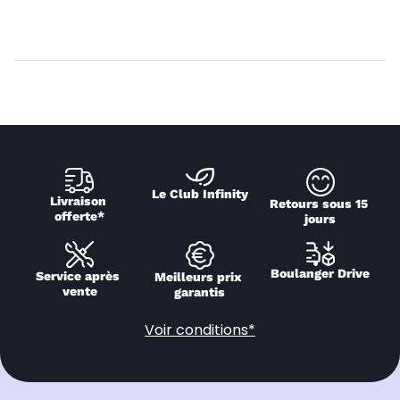
Le Club Infinity
Livraison 
Retours sous 15 
offerte*
jours
Boulanger Drive
Service après 
Meilleurs prix 
vente
garantis
Voir conditions*