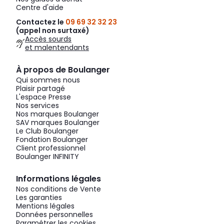
Centre d'aide
Contactez le
09 69 32 32 23
(appel non surtaxé)
Accès sourds
et malentendants
À propos de Boulanger
Qui sommes nous
Plaisir partagé
L'espace Presse
Nos services
Nos marques Boulanger
SAV marques Boulanger
Le Club Boulanger
Fondation Boulanger
Client professionnel
Boulanger INFINITY
Informations légales
Nos conditions de Vente
Les garanties
Mentions légales
Données personnelles
Paramétrer les cookies