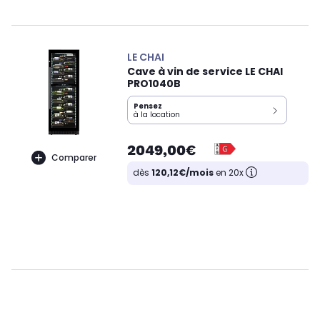
LE CHAI
Cave à vin de service LE CHAI
PRO1040B
Pensez
à la location
2049,00€
Comparer
dès
120,12€/mois
en 20x