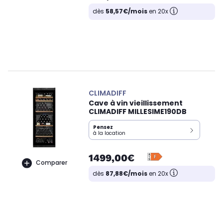
dès
58,57€/mois
en 20x
CLIMADIFF
Cave à vin vieillissement
CLIMADIFF MILLESIME190DB
Pensez
à la location
1499,00€
Comparer
dès
87,88€/mois
en 20x