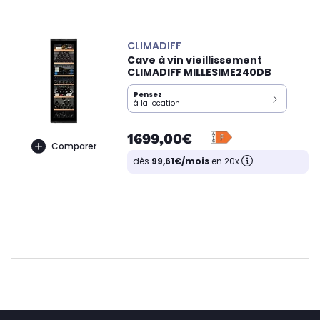
CLIMADIFF
Cave à vin vieillissement
CLIMADIFF MILLESIME240DB
Pensez
à la location
1699,00€
Comparer
dès
99,61€/mois
en 20x