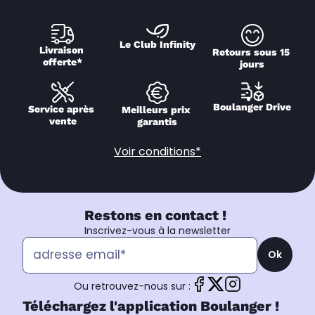
Le Club Infinity
Livraison 
Retours sous 15 
offerte*
jours
Boulanger Drive
Service après 
Meilleurs prix 
vente
garantis
Voir conditions*
Restons en contact !
Inscrivez-vous à la newsletter
Ok
Ou retrouvez-nous sur :
Téléchargez l'application Boulanger !