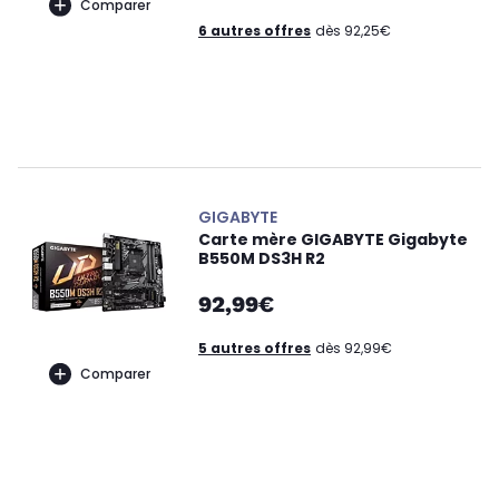
Comparer
6 autres offres
dès 92,25€
GIGABYTE
Carte mère GIGABYTE Gigabyte
B550M DS3H R2
92,99€
5 autres offres
dès 92,99€
Comparer