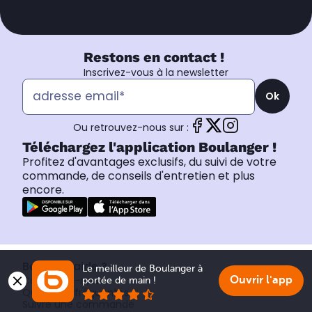
Restons en contact !
Inscrivez-vous à la newsletter
Ok
Ou retrouvez-nous sur :
Téléchargez l'application Boulanger !
Profitez d'avantages exclusifs, du suivi de votre
commande, de conseils d'entretien et plus
encore.
Besoin d’aide ?
Le meilleur de Boulanger à 
Contactez-nous
Ouvrir l'app
portée de main !
Questions fréquentes
Suivre une commande