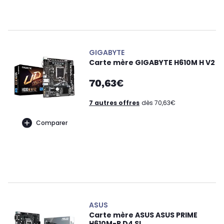
GIGABYTE
Carte mère GIGABYTE H610M H V2
70,63€
7 autres offres
dès 70,63€
Comparer
ASUS
Carte mère ASUS ASUS PRIME
H610M-R D4 SI