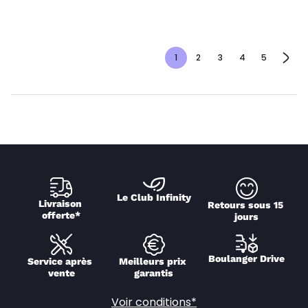
1
2
3
4
5
Le Club Infinity
Livraison 
Retours sous 15 
offerte*
jours
Boulanger Drive
Service après 
Meilleurs prix 
vente
garantis
Voir conditions*