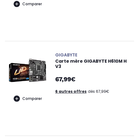
Comparer
GIGABYTE
Carte mère GIGABYTE H610M H
V3
67,99€
6 autres offres
dès 67,99€
Comparer