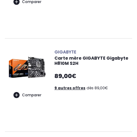
Comparer
GIGABYTE
Carte mère GIGABYTE Gigabyte
H810M S2H
89,00€
9 autres offres
dès 89,00€
Comparer