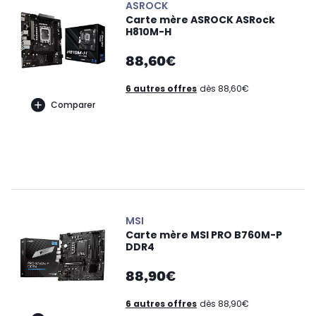
ASROCK
Carte mère ASROCK ASRock
H810M-H
88,60€
6 autres offres
dès 88,60€
Comparer
MSI
Carte mère MSI PRO B760M-P
DDR4
88,90€
6 autres offres
dès 88,90€