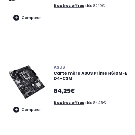
6 autres offres
dès 82,10€
Comparer
ASUS
Carte mère ASUS Prime H610M-E
D4-CSM
84,25€
6 autres offres
dès 84,25€
Comparer