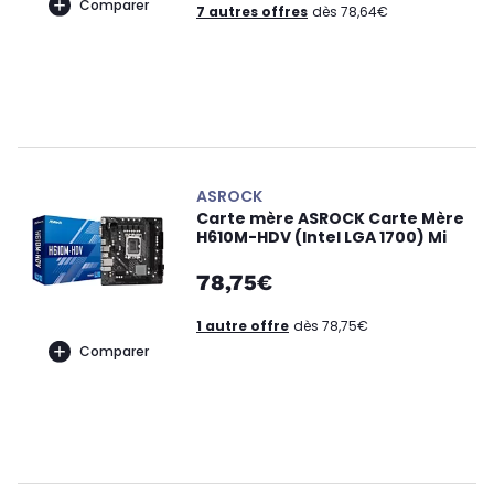
Comparer
7 autres offres
dès 78,64€
ASROCK
Carte mère ASROCK Carte Mère
H610M-HDV (Intel LGA 1700) Mi
78,75€
1 autre offre
dès 78,75€
Comparer