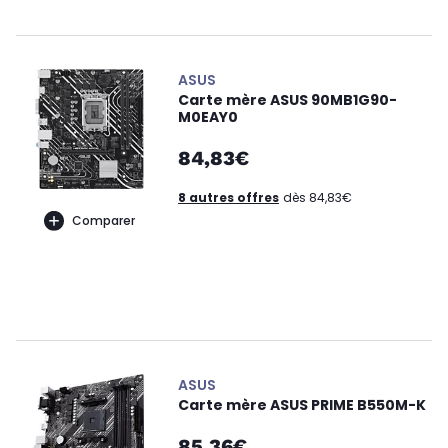
ASUS
Carte mère ASUS 90MB1G90-
M0EAY0
84,83€
8 autres offres
dès 84,83€
Comparer
ASUS
Carte mère ASUS PRIME B550M-K
85,36€