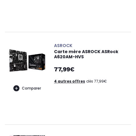
ASROCK
Carte mère ASROCK ASRock
A620AM-HVS
77,99€
4 autres offres
dès 77,99€
Comparer