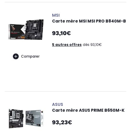
MSI
Carte mère MSI MSI PRO B840M-B
93,10€
5 autres offres
dès 93,10€
Comparer
ASUS
Carte mère ASUS PRIME B650M-K
93,23€