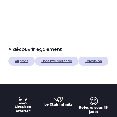
À découvrir également
Airpods
Enceinte Marshall
Television
Le Club Infinity
Livraison 
Retours sous 15 
offerte*
jours