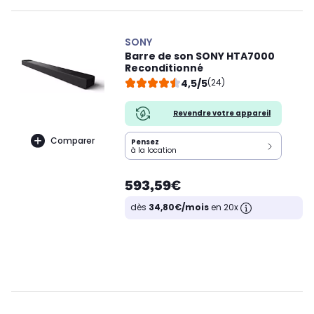
SONY
Barre de son SONY HTA7000
Reconditionné
4,5/5
(24)
Revendre votre appareil
Comparer
Pensez
à la location
593,59€
dès
34,80€/mois
en 20x