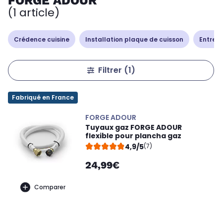
FORGE ADOUR
(1 article)
Crédence cuisine
Installation plaque de cuisson
Entret
Filtrer
(1)
Fabriqué en France
FORGE ADOUR
Tuyaux gaz FORGE ADOUR
flexible pour plancha gaz
4,9/5
(7)
24,99€
Comparer