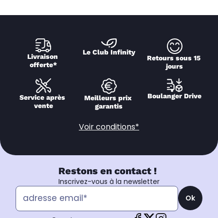
Le Club Infinity
Livraison 
Retours sous 15 
offerte*
jours
Boulanger Drive
Service après 
Meilleurs prix 
vente
garantis
Voir conditions*
Restons en contact !
Inscrivez-vous à la newsletter
Ok