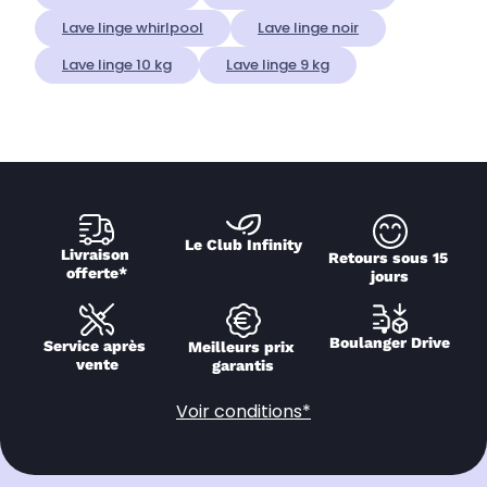
Lave linge whirlpool
Lave linge noir
Lave linge 10 kg
Lave linge 9 kg
Le Club Infinity
Livraison 
Retours sous 15 
offerte*
jours
Boulanger Drive
Service après 
Meilleurs prix 
vente
garantis
Voir conditions*