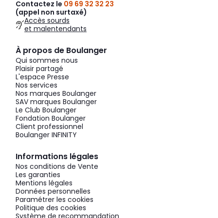
Contactez le
09 69 32 32 23
(appel non surtaxé)
Accès sourds
et malentendants
À propos de Boulanger
Qui sommes nous
Plaisir partagé
L'espace Presse
Nos services
Nos marques Boulanger
SAV marques Boulanger
Le Club Boulanger
Fondation Boulanger
Client professionnel
Boulanger INFINITY
Informations légales
Nos conditions de Vente
Les garanties
Mentions légales
Données personnelles
Paramétrer les cookies
Politique des cookies
Système de recommandation