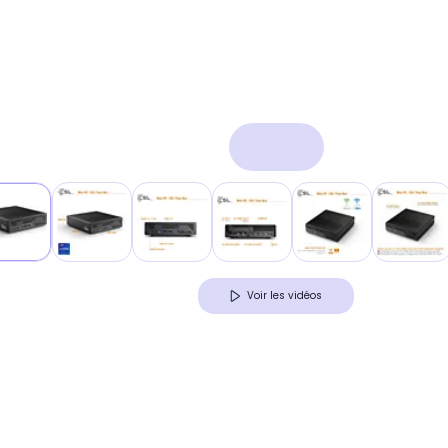
Voir les vidéos