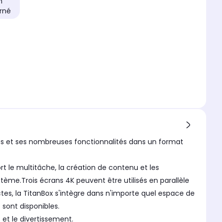
n
rné
s et ses nombreuses fonctionnalités dans un format
t le multitâche, la création de contenu et les
me.Trois écrans 4K peuvent être utilisés en parallèle
tes, la TitanBox s'intègre dans n'importe quel espace de
 sont disponibles.
 et le divertissement.