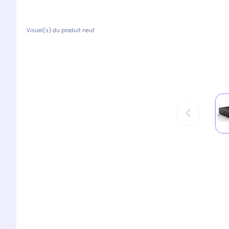
Visuel(s) du produit neuf