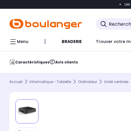
Les
Accéder directement à la navigation
Accéder direct
Menu
BRADERIE
Trouver votre m
Caractéristiques
Avis clients
Accueil
Informatique - Tablette
Ordinateur
Unité centrale