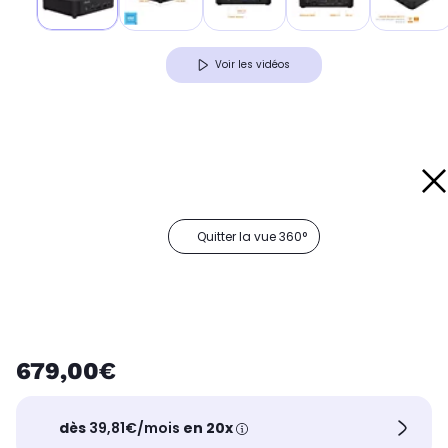
Voir les vidéos
Quitter la vue 360°
679,00€
dès
39,81€/mois
en 20x