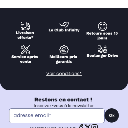
Le Club Infinity
Livraison 
Retours sous 15 
offerte*
jours
Boulanger Drive
Service après 
Meilleurs prix 
vente
garantis
Voir conditions*
Restons en contact !
Inscrivez-vous à la newsletter
Ok