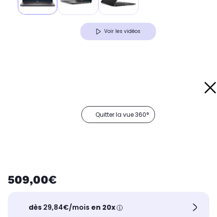
Voir les vidéos
Quitter la vue 360°
509,00€
dès
29,84€/mois
en 20x