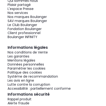
Qui sommes nous
Plaisir partagé
L'espace Presse
Nos services
Nos marques Boulanger
SAV marques Boulanger
Le Club Boulanger
Fondation Boulanger
Client professionnel
Boulanger INFINITY
Informations légales
Nos conditions de Vente
Les garanties
Mentions légales
Données personnelles
Paramétrer les cookies
Politique des cookies
Système de recommandation
Les avis en ligne
Lutte contre la corruption
Accessibilité : partiellement conforme
Informations sécurité
Rappel produit
Alerte fraude