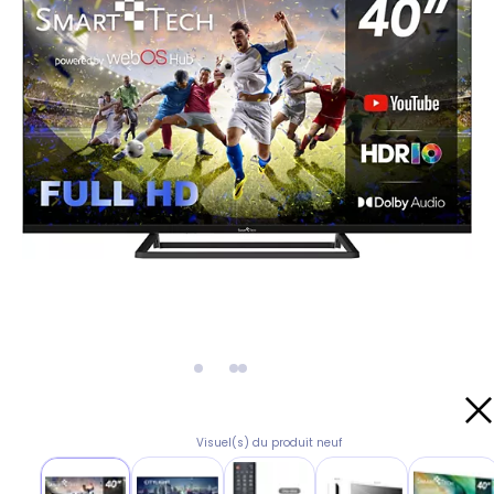
Visuel(s) du produit neuf