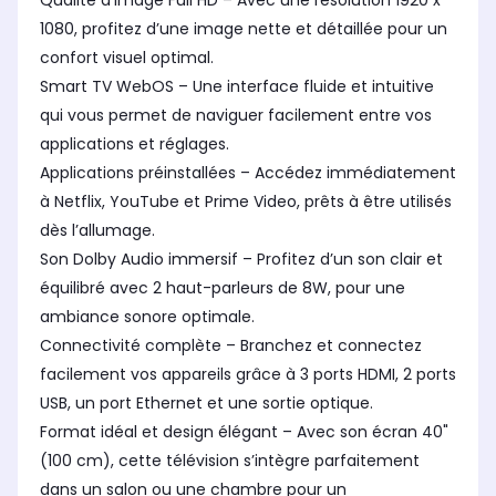
Qualité d’image Full HD – Avec une résolution 1920 x
1080, profitez d’une image nette et détaillée pour un
confort visuel optimal.
Smart TV WebOS – Une interface fluide et intuitive
qui vous permet de naviguer facilement entre vos
applications et réglages.
Applications préinstallées – Accédez immédiatement
à Netflix, YouTube et Prime Video, prêts à être utilisés
dès l’allumage.
Son Dolby Audio immersif – Profitez d’un son clair et
équilibré avec 2 haut-parleurs de 8W, pour une
ambiance sonore optimale.
Connectivité complète – Branchez et connectez
facilement vos appareils grâce à 3 ports HDMI, 2 ports
USB, un port Ethernet et une sortie optique.
Format idéal et design élégant – Avec son écran 40"
(100 cm), cette télévision s’intègre parfaitement
dans un salon ou une chambre pour un