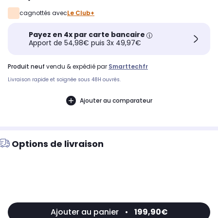
cagnottés avec
Le Club+
Payez en 4x par carte bancaire
Apport de 54,98€ puis 3x 49,97€
produit neuf
vendu & expédié par
Smarttechfr
Livraison rapide et soignée sous 48H ouvrés.
Ajouter au comparateur
Options de livraison
Ajouter au panier
•
199,90€