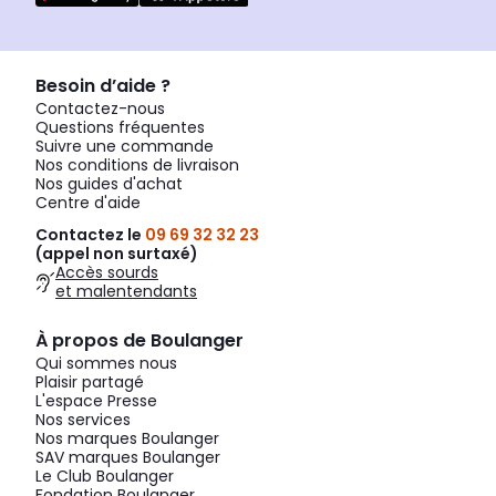
Besoin d’aide ?
Contactez-nous
Questions fréquentes
Suivre une commande
Nos conditions de livraison
Nos guides d'achat
Centre d'aide
Contactez le
09 69 32 32 23
(appel non surtaxé)
Accès sourds
et malentendants
À propos de Boulanger
Qui sommes nous
Plaisir partagé
L'espace Presse
Nos services
Nos marques Boulanger
SAV marques Boulanger
Le Club Boulanger
Fondation Boulanger