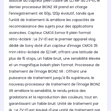
Associé au capteur plein cadre de 12,1 MP du ZV-E1, le
dernier processeur BIONZ XR prend en charge
l'enregistrement 4K 60p, 120p évolutif, tandis que
l'unité de traitement IA améliore les capacités de
reconnaissance des sujets pour des applications
avancées. Capteur CMOS Exmor R plein format
rétro-éclairé : Le ZV-E1 est le premier appareil vlog
dédié de Sony doté d'un capteur d'image CMOS 35
mm rétro-éclairé de 12,1 MP, offrant une latitude de
plus de 15 stops, un faible bruit, une sensibilité élevée
et un magnifique bokeh plein format. Processeur de
traitement de l'image BIONZ XR : Offrant une
puissance de traitement jusqu'à 8x supérieure, le
nouveau processeur de traitement de l'image BIONZ
XR améliore la sensibilité, le rendu précis des
gradations et la reproduction des couleurs, tout en
garantissant un faible bruit. Unité de traitement par
IA : Le ZV-E1 est équipé d'une unité de traitement par