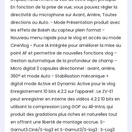
En fonction de la prise de vue, vous pouvez régler la
directivité du microphone sur Avant, Arrière, Toutes
directions ou Auto. - Mode Présentation produit avec
les effets de Bokeh du capteur plein format -
Nouveau menu rapide pour le vlog et accès au mode
CineVlog - Puce IA intégrée pour améliorer la mise au
point AF et permettre de nouvelles fonctions vlog -
Gestion automatique de la profondeur de champ -
Micro digital 3 capsules directionnel : avant, arrière,
360° et mode Auto - Stabilisation mécanique +
digital mode Active et Dynamic Active pour le vlog
Enregistrement 10 bits 4:2:2 sur l'appareil : Le ZV-E1
peut enregistrer en interne des vidéos 4:2:2 10 bits en
utilisant la compression Long GOP ou All-Intra, qui
produit des gradations plus riches et naturelles tout
en offrant une liberté de montage accrue. S-
Gamut3.Ciné/S-log3 et S-Gamut3/S-log3 : S-Log3