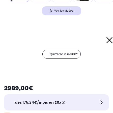
Voir les vidéos
Quitter la vue 360°
2989,00€
dès
175,24€/mois
en 20x