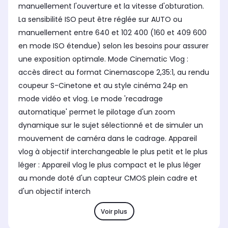
manuellement l'ouverture et la vitesse d'obturation.
La sensibilité ISO peut être réglée sur AUTO ou
manuellement entre 640 et 102 400 (160 et 409 600
en mode ISO étendue) selon les besoins pour assurer
une exposition optimale. Mode Cinematic Vlog :
accès direct au format Cinemascope 2,35:1, au rendu
coupeur S-Cinetone et au style cinéma 24p en
mode vidéo et vlog. Le mode 'recadrage
automatique' permet le pilotage d'un zoom
dynamique sur le sujet sélectionné et de simuler un
mouvement de caméra dans le cadrage. Appareil
vlog à objectif interchangeable le plus petit et le plus
léger : Appareil vlog le plus compact et le plus léger
au monde doté d'un capteur CMOS plein cadre et
d'un objectif interch
Voir plus