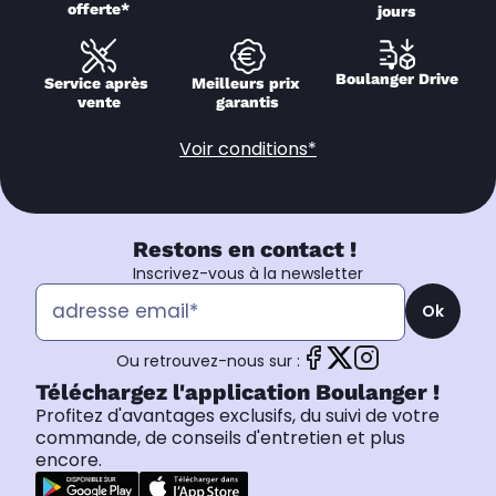
offerte*
jours
Boulanger Drive
Service après 
Meilleurs prix 
vente
garantis
Voir conditions*
Restons en contact !
Inscrivez-vous à la newsletter
Ok
Ou retrouvez-nous sur :
Téléchargez l'application Boulanger !
Profitez d'avantages exclusifs, du suivi de votre
commande, de conseils d'entretien et plus
encore.