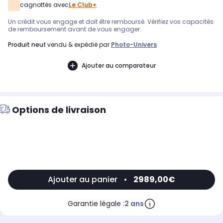
cagnottés avec
Le Club+
Un crédit vous engage et doit être remboursé. Vérifiez vos capacités
de remboursement avant de vous engager.
produit neuf
vendu & expédié par
Photo-Univers
Ajouter au comparateur
Options de livraison
Ajouter au panier
•
2989,00€
Garantie légale :
2 ans