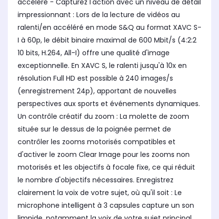
accéléré - Capturez l'action avec un niveau de détail
impressionnant : Lors de la lecture de vidéos au
ralenti/en accéléré en mode S&Q au format XAVC S-
I à 60p, le débit binaire maximal de 600 Mbit/s (4:2:2
10 bits, H.264, All-I) offre une qualité d'image
exceptionnelle. En XAVC S, le ralenti jusqu'à 10x en
résolution Full HD est possible à 240 images/s
(enregistrement 24p), apportant de nouvelles
perspectives aux sports et événements dynamiques.
Un contrôle créatif du zoom : La molette de zoom
située sur le dessus de la poignée permet de
contrôler les zooms motorisés compatibles et
d'activer le zoom Clear Image pour les zooms non
motorisés et les objectifs à focale fixe, ce qui réduit
le nombre d'objectifs nécessaires. Enregistrez
clairement la voix de votre sujet, où qu'il soit : Le
microphone intelligent à 3 capsules capture un son
limpide, notamment la voix de votre sujet principal.