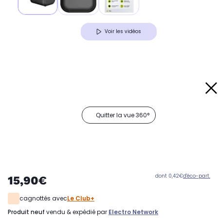
Voir les vidéos
Quitter la vue 360°
dont 0,42€
d'éco-part.
15,90€
cagnottés avec
Le Club+
produit neuf
vendu & expédié par
Electro Network