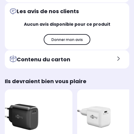
Chargeur secteur
Câ
Chargeur secteur
Les avis de nos clients
Aucun avis disponible pour ce produit
Donner mon avis
Contenu du carton
Ils devraient bien vous plaire