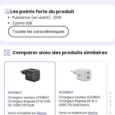
Les points forts du produit
Puissance (en watts) : 20W
2 ports USB
Toutes les caractéristiques
Comparer avec des produits similaires
GOOBAY
AC
GOOBAY
Chargeur secteur GOOBAY
Ch
Chargeur secteur GOOBAY
Chargeur Rapide 35 W 2
Ac
Chargeur Rapide 20 W USB
USBC PD GaN blanc
Ga
QC USBC PD GaN
Vendu et expédié par
Electro
Ven
Vendu et expédié par
Electro