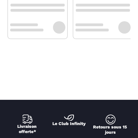
Le Club Infinity
Livraison 
Retours sous 15 
offerte*
jours