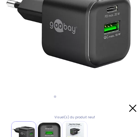
Visuel(s) du produit neuf