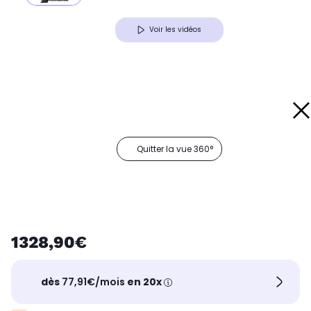
Voir les vidéos
Quitter la vue 360°
1328,90€
dès
77,91€/mois
en 20x