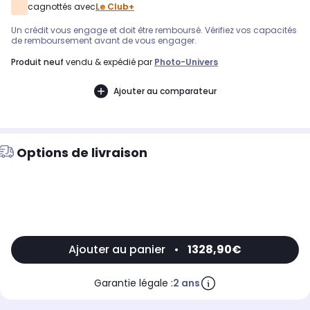
cagnottés avec
Le Club+
Un crédit vous engage et doit être remboursé. Vérifiez vos capacités
de remboursement avant de vous engager.
produit neuf
vendu & expédié par
Photo-Univers
Ajouter au comparateur
Options de livraison
Ajouter au panier
•
1328,90€
Garantie légale :
2 ans