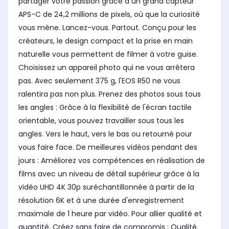
partager votre passion grâce à un grand capteur
APS-C de 24,2 millions de pixels, où que la curiosité
vous mène. Lancez-vous. Partout. Conçu pour les
créateurs, le design compact et la prise en main
naturelle vous permettent de filmer à votre guise.
Choisissez un appareil photo qui ne vous arrêtera
pas. Avec seulement 375 g, l'EOS R50 ne vous
ralentira pas non plus. Prenez des photos sous tous
les angles : Grâce à la flexibilité de l'écran tactile
orientable, vous pouvez travailler sous tous les
angles. Vers le haut, vers le bas ou retourné pour
vous faire face. De meilleures vidéos pendant des
jours : Améliorez vos compétences en réalisation de
films avec un niveau de détail supérieur grâce à la
vidéo UHD 4K 30p suréchantillonnée à partir de la
résolution 6K et à une durée d'enregistrement
maximale de 1 heure par vidéo. Pour allier qualité et
quantité. Créez sans faire de compromis : Qualité.