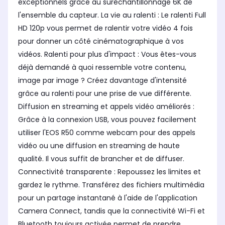
exceptionnels grâce au suréchantillonnage 6K de
l'ensemble du capteur. La vie au ralenti : Le ralenti Full
HD 120p vous permet de ralentir votre vidéo 4 fois
pour donner un côté cinématographique à vos
vidéos. Ralenti pour plus d'impact : Vous êtes-vous
déjà demandé à quoi ressemble votre contenu,
image par image ? Créez davantage d'intensité
grâce au ralenti pour une prise de vue différente.
Diffusion en streaming et appels vidéo améliorés :
Grâce à la connexion USB, vous pouvez facilement
utiliser l'EOS R50 comme webcam pour des appels
vidéo ou une diffusion en streaming de haute
qualité. Il vous suffit de brancher et de diffuser.
Connectivité transparente : Repoussez les limites et
gardez le rythme. Transférez des fichiers multimédia
pour un partage instantané à l'aide de l'application
Camera Connect, tandis que la connectivité Wi-Fi et
Bluetooth toujours activée permet de prendre