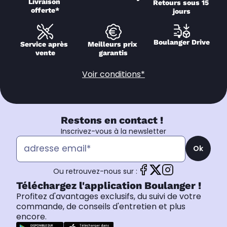
Livraison 
Retours sous 15 
offerte*
jours
Boulanger Drive
Service après 
Meilleurs prix 
vente
garantis
Voir conditions*
Restons en contact !
Inscrivez-vous à la newsletter
Ok
Ou retrouvez-nous sur :
Téléchargez l'application Boulanger !
Profitez d'avantages exclusifs, du suivi de votre
commande, de conseils d'entretien et plus
encore.