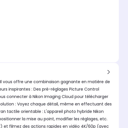
II. Il vous offre une combinaison gagnante en matière de
leurs inspirantes : Des pré-réglages Picture Control
 vous connecter à Nikon Imaging Cloud pour télécharger
ésolution : Voyez chaque détail, même en effectuant des
 tactile orientable : L'appareil photo hybride Nikon
positionner la mise au point, modifier les réglages, etc.
K) et filmez des actions rapides en vidéo 4K/60p (avec