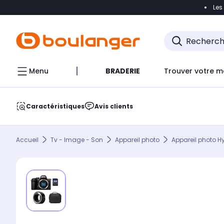
Les
Accéder directement à la navigation
Accéder direct
Menu
BRADERIE
Trouver votre m
Caractéristiques
Avis clients
Accueil
Tv - Image - Son
Appareil photo
Appareil photo H