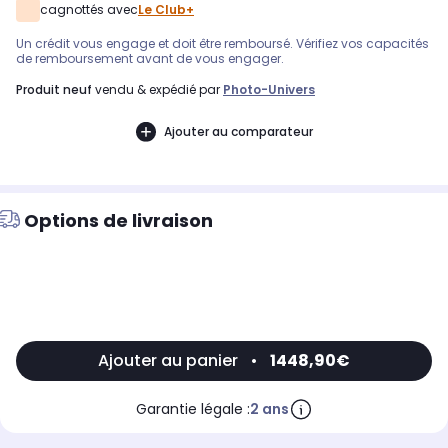
cagnottés avec
Le Club+
Un crédit vous engage et doit être remboursé. Vérifiez vos capacités
de remboursement avant de vous engager.
produit neuf
vendu & expédié par
Photo-Univers
Ajouter au comparateur
Options de livraison
Ajouter au panier
•
1448,90€
Garantie légale :
2 ans