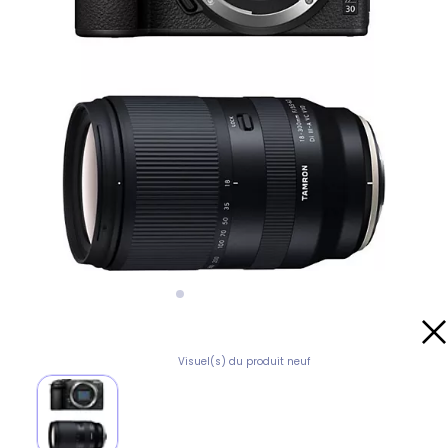
Visuel(s) du produit neuf