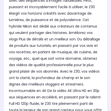
avec des séquences d'images fabuleuses. Petit,
puissant et incroyablement facile à utiliser, le Z30
élargit vos horizons créatifs avec davantage de
lumières, de puissance et de polyvalence. Cet
hybride Nikon est dédié aux créateurs de contenus
qui veulent partager des histoires. Améliorez vos
vlogs Plus de détails et un meilleur son. Du déballage
de produits aux tutoriels, en passant par vos avis et
vos recettes, en parlant de musique, de cuisine, de
voyage, etc., quel que soit votre domaine, obtenez
des vidéos de qualité professionnelle pour le plus
grand plaisir de vos abonnés. Avec le Z30, vos vidéos
ont la clarté, la profondeur de champ et le son
dignes des meilleurs vloggers et streamers.
Incontournable en 4K De la vidéo 4K Ultra HD en 30p
aux séquences en accéléré, en passant par le ralenti
Full HD 120p fluide, le Z30 tire pleinement parti de
toute la largeur de son grand capteur pour vous offrir