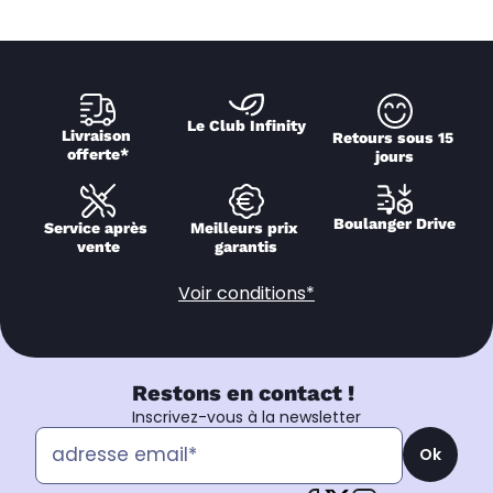
Le Club Infinity
Livraison 
Retours sous 15 
offerte*
jours
Boulanger Drive
Service après 
Meilleurs prix 
vente
garantis
Voir conditions*
Restons en contact !
Inscrivez-vous à la newsletter
Ok