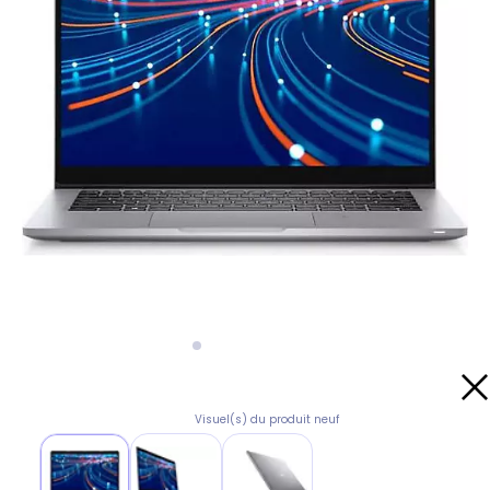
Visuel(s) du produit neuf