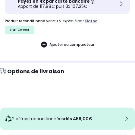
Payez en 4x par carte bancaire
Apport de 117,98€ puis 3x 107,25€
produit reconditionné
vendu & expédié par
Kiatoo
État Correct
Ajouter au comparateur
Options de livraison
2 offres reconditionnées
dès 459,00€