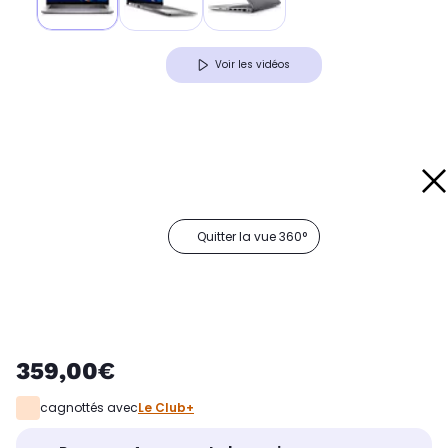
Voir les vidéos
Quitter la vue 360°
359,00€
cagnottés avec
Le Club+