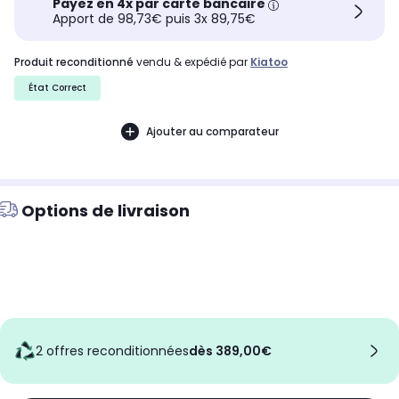
Payez en 4x par carte bancaire
Apport de 98,73€ puis 3x 89,75€
produit reconditionné
vendu & expédié par
Kiatoo
État Correct
Ajouter au comparateur
Options de livraison
2 offres reconditionnées
dès 389,00€