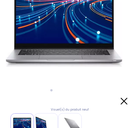
Visuel(s) du produit neuf