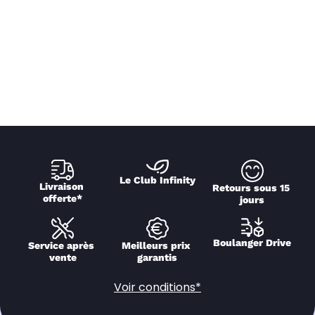
Le Club Infinity
Livraison 
Retours sous 15 
offerte*
jours
Boulanger Drive
Service après 
Meilleurs prix 
vente
garantis
Voir conditions*