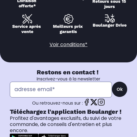
Livraison 
Retours sous 15 
offerte*
jours
Boulanger Drive
Service après 
Meilleurs prix 
vente
garantis
Voir conditions*
Restons en contact !
Inscrivez-vous à la newsletter
Ok
Ou retrouvez-nous sur :
Téléchargez l'application Boulanger !
Profitez d'avantages exclusifs, du suivi de votre
commande, de conseils d'entretien et plus
encore.