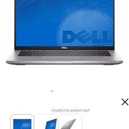
Visuel(s) du produit neuf