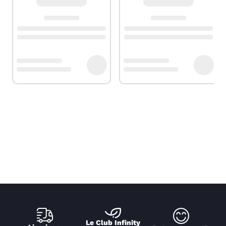
Le Club Infinity