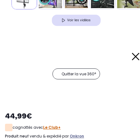
Voir les vidéos
Quitter la vue 360°
44,99€
cagnottés avec
Le Club+
produit neuf
vendu & expédié par
Onkron