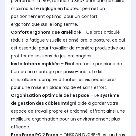
pivotement à 180°, rotation à 360° pour une flexibilité
maximale. Le réglage en hauteur permet un
positionnement optimal pour un confort
ergonomique sur le long terme.
Confort ergonomique amélioré
– Ce bras articulé
réduit la fatigue visuelle et améliore la posture, ce qui
est essentiel pour travailler de manière productive ou
profiter de sessions de jeu prolongées.
Installation simplifiée
– Fixation facile par pince de
bureau ou montage par passe-câble. Le kit
d’installation comprend toutes les vis nécessaires
pour une mise en place rapide et sans effort.
Organisation optimale de l’espace
– Le
système
de gestion des câbles
intégré aide à garder votre
espace de travail propre et ordonné, offrant ainsi une
meilleure organisation pour un environnement plus
efficace.
Bras Ecran PC 2 Ecran
– ONKRON D208E-B est un bras