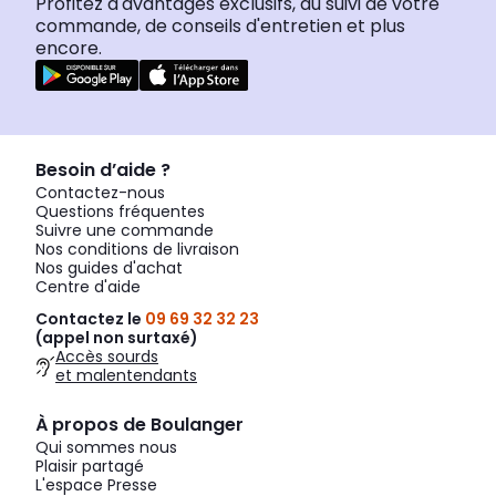
Profitez d'avantages exclusifs, du suivi de votre
commande, de conseils d'entretien et plus
encore.
Besoin d’aide ?
Contactez-nous
Questions fréquentes
Suivre une commande
Nos conditions de livraison
Nos guides d'achat
Centre d'aide
Contactez le
09 69 32 32 23
(appel non surtaxé)
Accès sourds
et malentendants
À propos de Boulanger
Qui sommes nous
Plaisir partagé
L'espace Presse