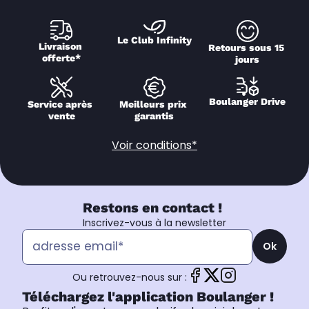
Le Club Infinity
Livraison 
Retours sous 15 
offerte*
jours
Boulanger Drive
Service après 
Meilleurs prix 
vente
garantis
Voir conditions*
Restons en contact !
Inscrivez-vous à la newsletter
Ok
Ou retrouvez-nous sur :
Téléchargez l'application Boulanger !