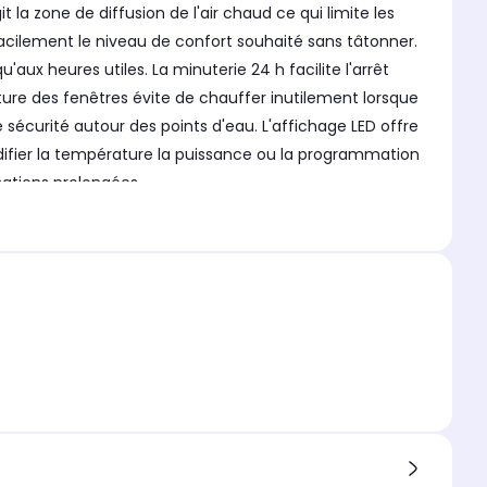
t la zone de diffusion de l'air chaud ce qui limite les
facilement le niveau de confort souhaité sans tâtonner.
ux heures utiles. La minuterie 24 h facilite l'arrêt
ture des fenêtres évite de chauffer inutilement lorsque
de sécurité autour des points d'eau. L'affichage LED offre
ifier la température la puissance ou la programmation
sations prolongées.