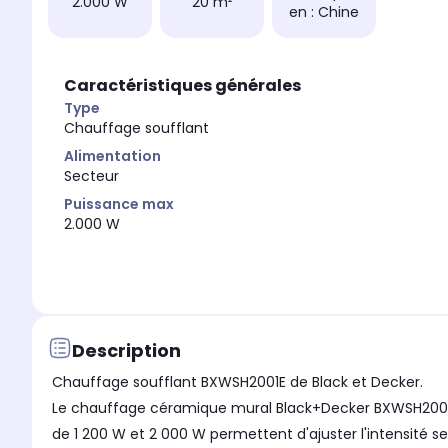
2.000 W
20 m²
en : Chine
Caractéristiques générales
Type
Chauffage soufflant
Alimentation
Secteur
Puissance max
2.000 W
Description
Chauffage soufflant BXWSH2001E de Black et Decker.
Le chauffage céramique mural Black+Decker BXWSH2001E a
de 1 200 W et 2 000 W permettent d'ajuster l'intensité s