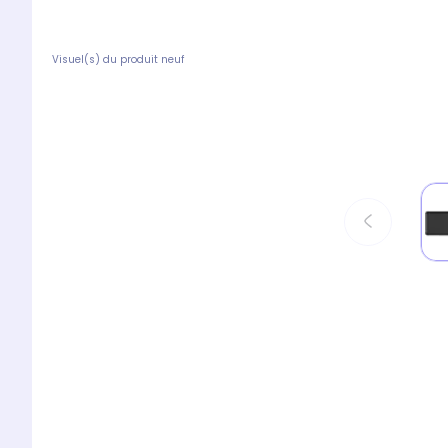
Visuel(s) du produit neuf