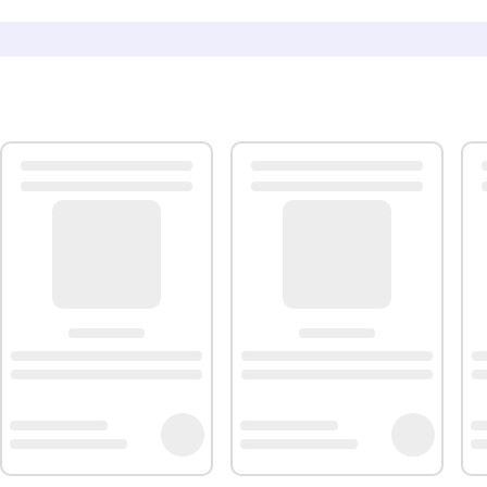
êtres.