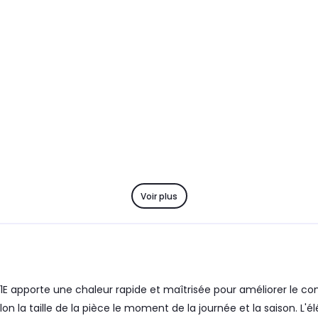
Voir plus
pporte une chaleur rapide et maîtrisée pour améliorer le conf
elon la taille de la pièce le moment de la journée et la saison