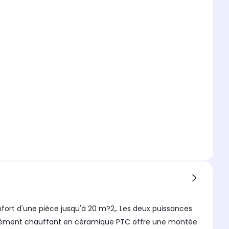
ort d'une pièce jusqu'à 20 m?2,. Les deux puissances
. L'élément chauffant en céramique PTC offre une montée