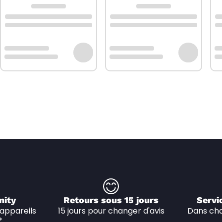
nity
Retours sous 15 jours
Servi
appareils 
15 jours pour changer d'avis
Dans cha
*