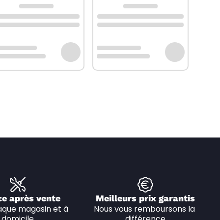
ce après vente
Meilleurs prix garantis
que magasin et à 
Nous vous remboursons la 
domicile
différence