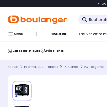
Les
Accéder directement à la navigation
Accéder direct
Menu
BRADERIE
Trouver votre m
Caractéristiques
Avis clients
Accueil
Informatique - Tablette
PC Gamer
PC fixe gamer