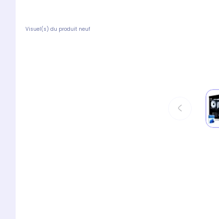
Visuel(s) du produit neuf