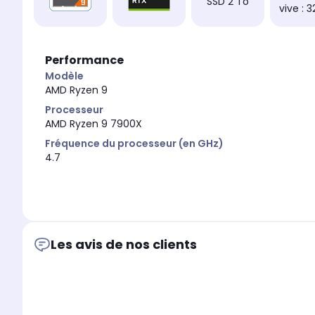
SSD 2 To
vive : 
Performance
Modèle
AMD Ryzen 9
Processeur
AMD Ryzen 9 7900X
Fréquence du processeur (en GHz)
4.7
Les avis de nos clients