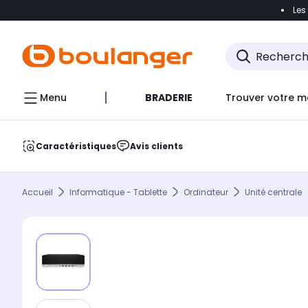
Les
Accéder directement à la navigation
Accéder direct
Menu
BRADERIE
Trouver votre m
Caractéristiques
Avis clients
Accueil
Informatique - Tablette
Ordinateur
Unité centrale