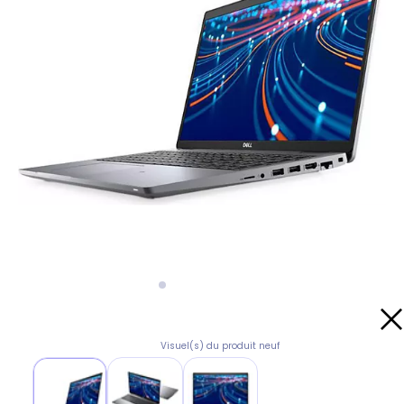
Visuel(s) du produit neuf