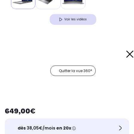
Voir les vidéos
Quitter la vue 360°
649,00€
dès
38,05€/mois
en 20x