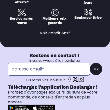
offerte*
jours
Boulanger Drive
Service après 
Meilleurs prix 
vente
garantis
Voir conditions*
Restons en contact !
Inscrivez-vous à la newsletter
Ok
Ou retrouvez-nous sur :
Téléchargez l'application Boulanger !
Profitez d'avantages exclusifs, du suivi de votre
commande, de conseils d'entretien et plus
encore.