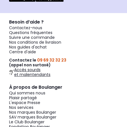
Besoin d’aide ?
Contactez-nous
Questions fréquentes
Suivre une commande
Nos conditions de livraison
Nos guides d'achat
Centre d'aide
Contactez le
09 69 32 32 23
(appel non surtaxé)
Accès sourds
et malentendants
À propos de Boulanger
Qui sommes nous
Plaisir partagé
L'espace Presse
Nos services
Nos marques Boulanger
SAV marques Boulanger
Le Club Boulanger
Fondation Boulanger