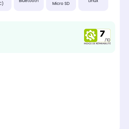
Bluetooth
Linux
C)
Micro SD