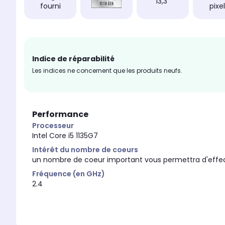
13,3"
fourni
pixe
Indice de réparabilité
Les indices ne concernent que les produits neufs.
Performance
Processeur
Intel Core i5 1135G7
Intérêt du nombre de coeurs
un nombre de coeur important vous permettra d'effec
Fréquence (en GHz)
2.4