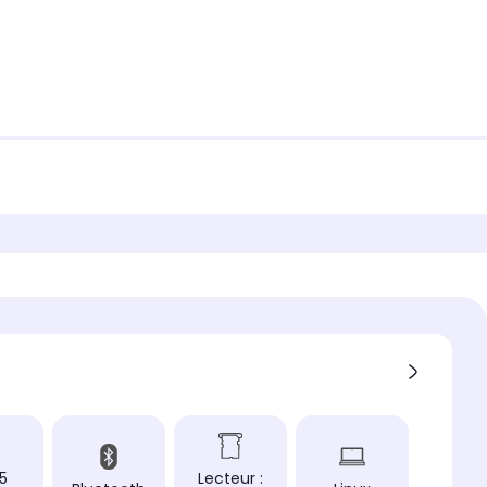
 5
Lecteur :