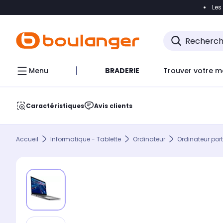
Les
Accéder directement à la navigation
Accéder direct
Menu
BRADERIE
Trouver votre m
Caractéristiques
Avis clients
Accueil
Informatique - Tablette
Ordinateur
Ordinateur por