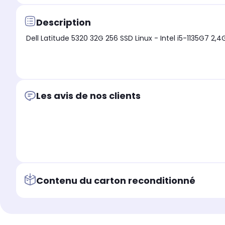
Description
Dell Latitude 5320 32G 256 SSD Linux - Intel i5-1135G7 2,4
Les avis de nos clients
Contenu du carton reconditionné