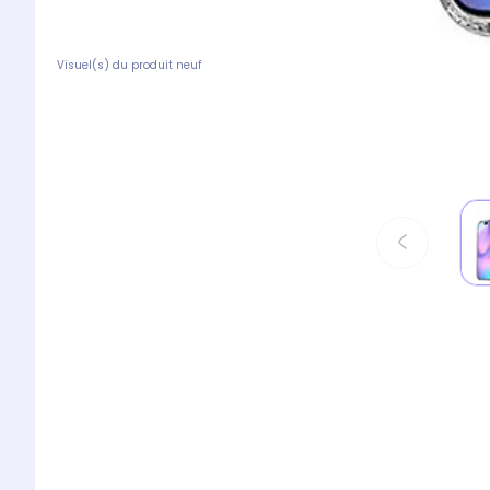
Visuel(s) du produit neuf