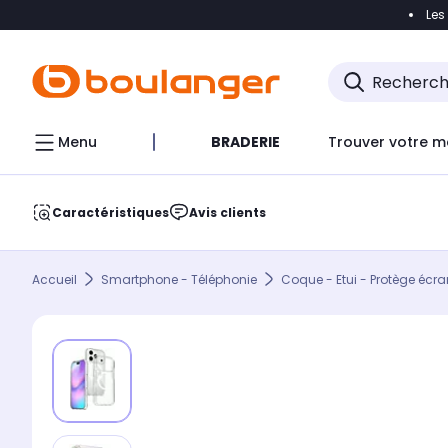
Les
Accéder directement à la navigation
Accéder direct
Menu
BRADERIE
Trouver votre m
Caractéristiques
Avis clients
Accueil
Smartphone - Téléphonie
Coque - Etui - Protège écra