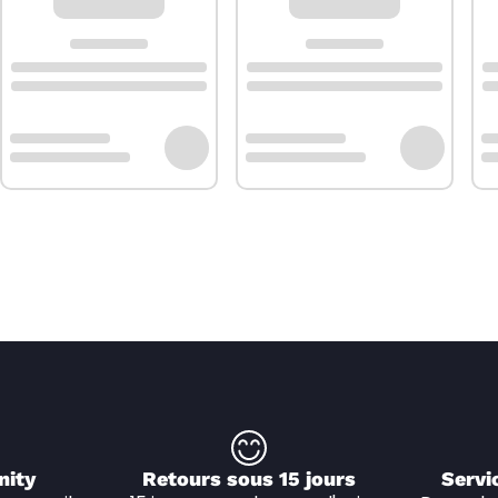
nity
Retours sous 15 jours
Servi