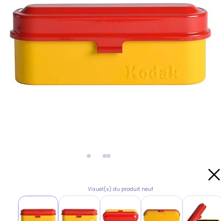
Visuel(s) du produit neuf