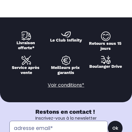
Le Club Infinity
Livraison 
Retours sous 15 
offerte*
jours
Boulanger Drive
Service après 
Meilleurs prix 
vente
garantis
Voir conditions*
Restons en contact !
Inscrivez-vous à la newsletter
Ok