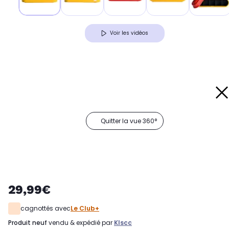
Voir les vidéos
Quitter la vue 360°
29,99€
cagnottés avec
Le Club+
produit neuf
vendu & expédié par
Klscc