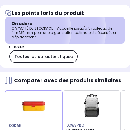
Les points forts du produit
On adore
CAPACITÉ DE STOCKAGE – Accueille jusqu'à 5 rouleaux de
film 135 mm pour une organisation optimale et sécurisée en
déplacement.
Boite
Toutes les caractéristiques
Comparer avec des produits similaires
LOWEPRO
CA
KODAK