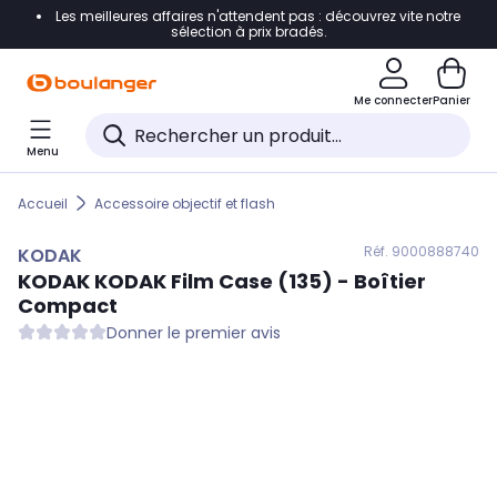
Les meilleures affaires n'attendent pas : découvrez vite notre
Accéder directement à la navigation
sélection à prix bradés.
Accéder directement au contenu
Me connecter
Panier
Accéder directement au pied de page
Menu
Accéder directement au chatbot
Accueil
Accessoire objectif et flash
Réf. 900
0888740
KODAK
KODAK
KODAK Film Case (135) - Boîtier
Compact
Donner le premier avis