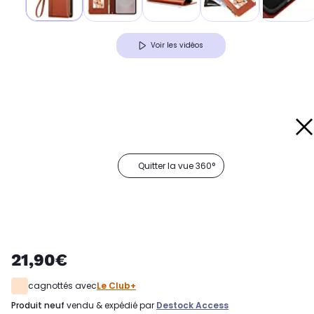
Voir les vidéos
Quitter la vue 360°
21,90€
cagnottés avec
Le Club+
produit neuf
vendu & expédié par
Destock Access