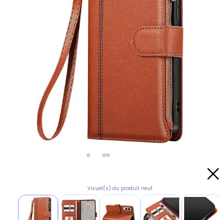
Visuel(s) du produit neuf