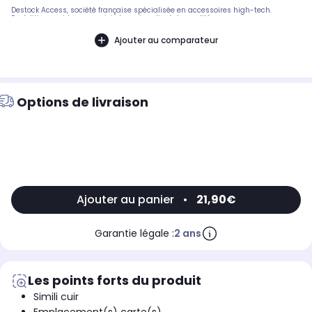
Destock Access, société française spécialisée en accessoires high-tech.
Expédition rapide avec suivi et service client de qualité.
Ajouter au comparateur
Options de livraison
Ajouter au panier
•
21,90€
Garantie légale :
2 ans
Les points forts du produit
Simili cuir