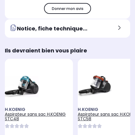
Donner mon avis
Notice, fiche technique...
Ils devraient bien vous plaire
H.KOENIG
H.KOENIG
Aspirateur sans sac H.KOENIG
Aspirateur sans sac H.KOEN
STC48
STC58