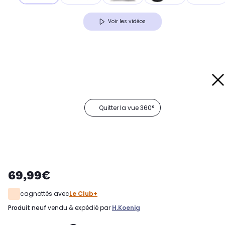
Voir les vidéos
Quitter la vue 360°
69,99€
cagnottés avec
Le Club+
produit neuf
vendu & expédié par
H.koenig