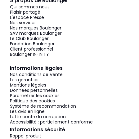
À propos de Boulanger
Qui sommes nous
Plaisir partagé
L'espace Presse
Nos services
Nos marques Boulanger
SAV marques Boulanger
Le Club Boulanger
Fondation Boulanger
Client professionnel
Boulanger INFINITY
Informations légales
Nos conditions de Vente
Les garanties
Mentions légales
Données personnelles
Paramétrer les cookies
Politique des cookies
Système de recommandation
Les avis en ligne
Lutte contre la corruption
Accessibilité : partiellement conforme
Informations sécurité
Rappel produit