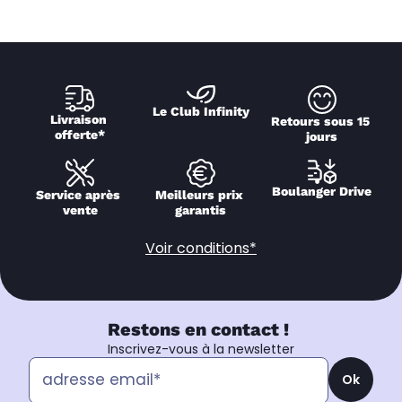
Le Club Infinity
Livraison 
Retours sous 15 
offerte*
jours
Boulanger Drive
Service après 
Meilleurs prix 
vente
garantis
Voir conditions*
Restons en contact !
Inscrivez-vous à la newsletter
Ok