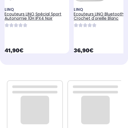
LINQ
LINQ
Ecouteurs LINQ Spécial Sport
Ecouteurs LINQ Bluetooth à
Autonomie 10H IPX4 Noir
Crochet d'oreille Blanc
currentPrice
currentPrice
41,90€
36,90€