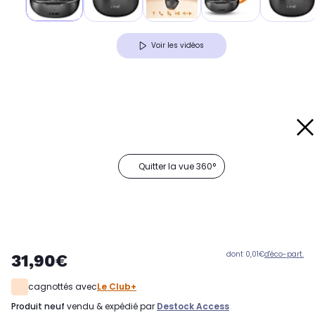
Voir les vidéos
Quitter la vue 360°
dont 0,01€
d'éco-part.
31,90€
cagnottés avec
Le Club+
produit neuf
vendu & expédié par
Destock Access