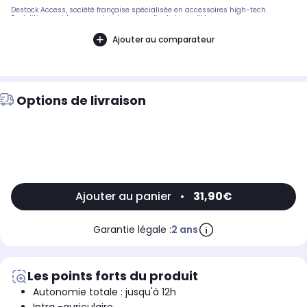
Destock Access, société française spécialisée en accessoires high-tech.
Expédition rapide avec suivi et service client de qualité.
Ajouter au comparateur
Options de livraison
Ajouter au panier
•
31,90€
Garantie légale :
2 ans
Les points forts du produit
Autonomie totale : jusqu'à 12h