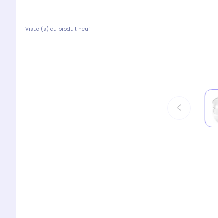
Visuel(s) du produit neuf