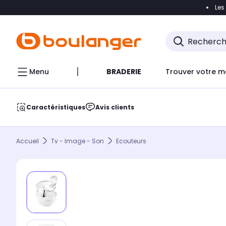
Les
Accéder directement à la navigation
Accéder direct
Menu
BRADERIE
Trouver votre m
Caractéristiques
Avis clients
Accueil
Tv - Image - Son
Ecouteurs