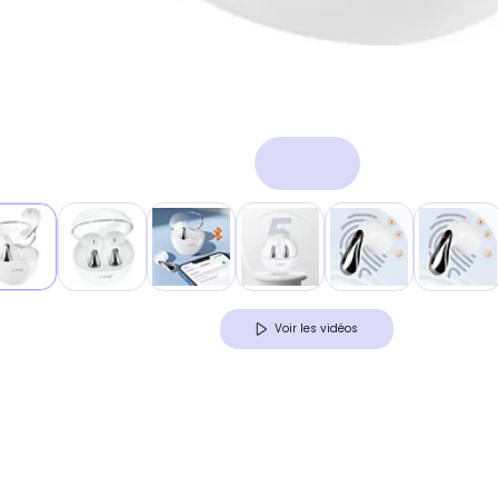
Voir les vidéos