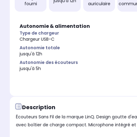
jusqu'à 12h
fourni
auriculaire
commun
Autonomie & alimentation
Type de chargeur
Chargeur USB-C
Autonomie totale
jusqu'à 12h
Autonomie des écouteurs
jusqu'à 5h
Description
Écouteurs Sans Fil de la marque LinQ. Design goutte d'
avec boîtier de charge compact. Microphone intégré et c