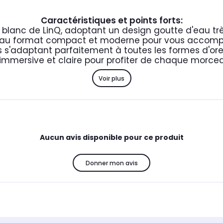
Caractéristiques et points forts:
 blanc de LinQ, adoptant un design goutte d'eau t
s, au format compact et moderne pour vous accomp
s s'adaptant parfaitement à toutes les formes d'orei
immersive et claire pour profiter de chaque morceau
Voir plus
Aucun avis disponible pour ce produit
Donner mon avis