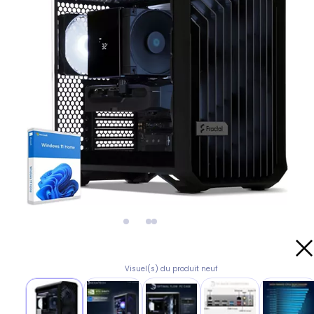
Visuel(s) du produit neuf