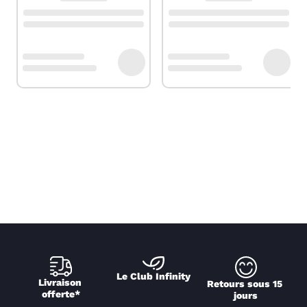
Le Club Infinity
Livraison 
Retours sous 15 
offerte*
jours