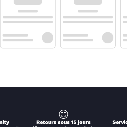
nity
Retours sous 15 jours
Servi