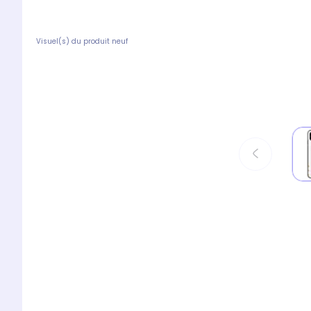
Visuel(s) du produit neuf