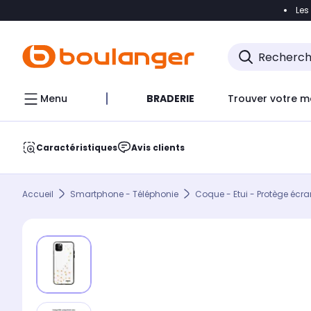
Les
Accéder directement à la navigation
Accéder direct
Menu
BRADERIE
Trouver votre m
Caractéristiques
Avis clients
Accueil
Smartphone - Téléphonie
Coque - Etui - Protège écra