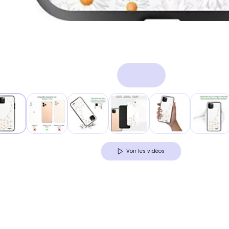
Voir les vidéos