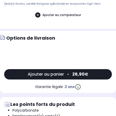
Destock Access, société française spécialisée en accessoires high-tech.
Expédition rapide avec suivi et service client de qualité.
Ajouter au comparateur
Options de livraison
Ajouter au panier
•
26,90€
Garantie légale :
2 ans
Les points forts du produit
Polycarbonate