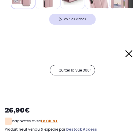
Voir les vidéos
Quitter la vue 360°
26,90€
cagnottés avec
Le Club+
produit neuf
vendu & expédié par
Destock Access