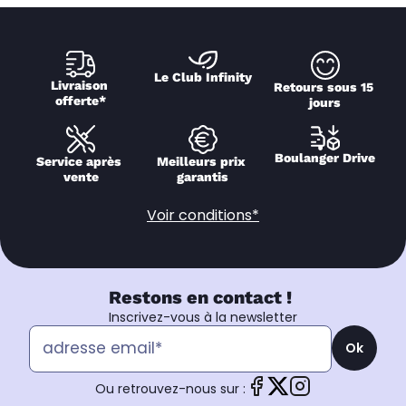
Le Club Infinity
Livraison 
Retours sous 15 
offerte*
jours
Boulanger Drive
Service après 
Meilleurs prix 
vente
garantis
Voir conditions*
Restons en contact !
Inscrivez-vous à la newsletter
Ok
Ou retrouvez-nous sur :