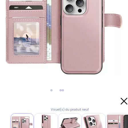
Visuel(s) du produit neuf