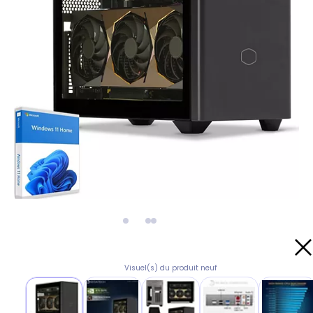
Visuel(s) du produit neuf