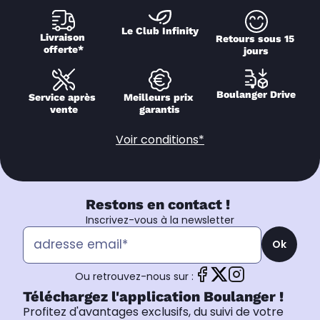
Le Club Infinity
Livraison 
Retours sous 15 
offerte*
jours
Boulanger Drive
Service après 
Meilleurs prix 
vente
garantis
Voir conditions*
Restons en contact !
Inscrivez-vous à la newsletter
Ok
Ou retrouvez-nous sur :
Téléchargez l'application Boulanger !
Profitez d'avantages exclusifs, du suivi de votre