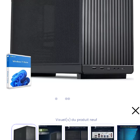
Visuel(s) du produit neuf