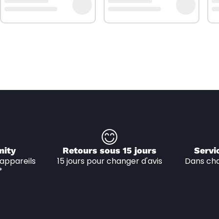
nity
Retours sous 15 jours
Servi
appareils 
15 jours pour changer d'avis
Dans cha
*