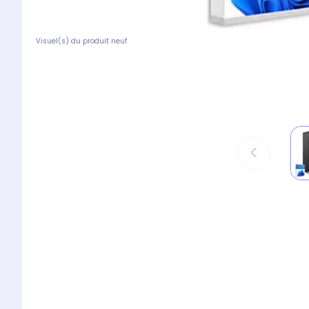
Visuel(s) du produit neuf