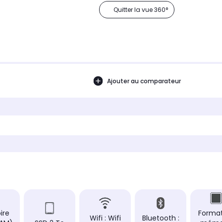
Quitter la vue 360°
Ajouter au comparateur
ire
Forma
Wifi : Wifi
Bluetooth :