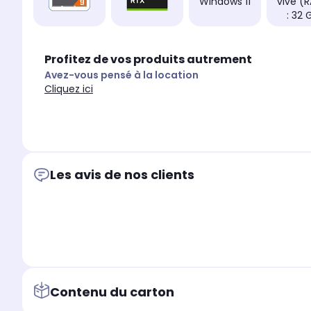
Windows 11
vive (
: 32 
Profitez de vos produits autrement
Avez-vous pensé à la location
Cliquez ici
Les avis de nos clients
Contenu du carton