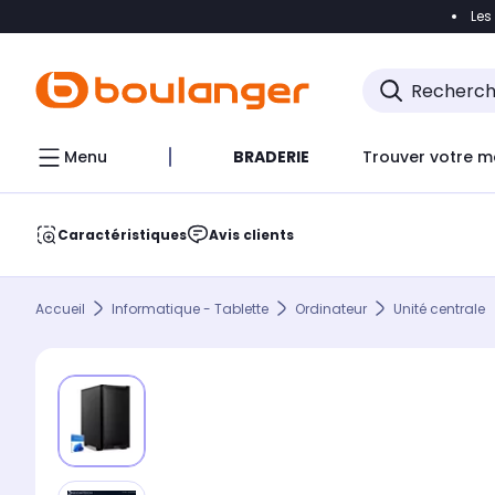
Les
Accéder directement à la navigation
Accéder direct
Menu
BRADERIE
Trouver votre m
Caractéristiques
Avis clients
Accueil
Informatique - Tablette
Ordinateur
Unité centrale