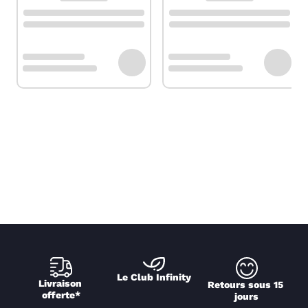
Le Club Infinity
Livraison 
Retours sous 15 
offerte*
jours