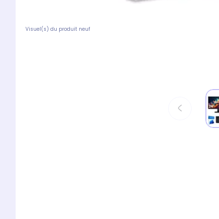
Visuel(s) du produit neuf