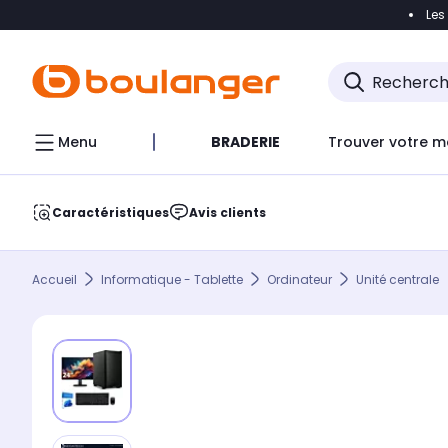
Les
Accéder directement à la navigation
Accéder direct
Menu
BRADERIE
Trouver votre m
Caractéristiques
Avis clients
Accueil
Informatique - Tablette
Ordinateur
Unité centrale