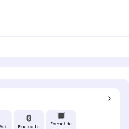
Format de
Wifi
Bluetooth :