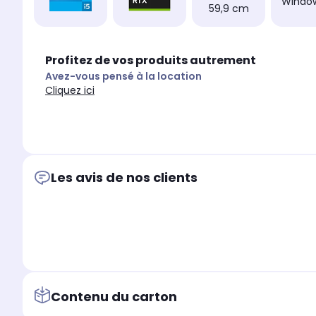
Window
59,9 cm
Profitez de vos produits autrement
Avez-vous pensé à la location
Cliquez ici
Les avis de nos clients
Contenu du carton