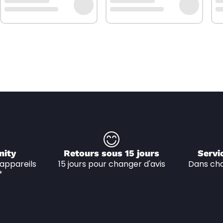
nity
Retours sous 15 jours
Servi
appareils 
15 jours pour changer d'avis
Dans cha
*