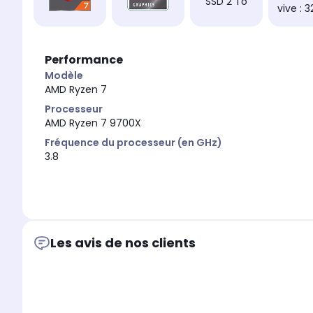
SSD 2 To
vive : 
Performance
Modèle
AMD Ryzen 7
Processeur
AMD Ryzen 7 9700X
Fréquence du processeur (en GHz)
3.8
Les avis de nos clients