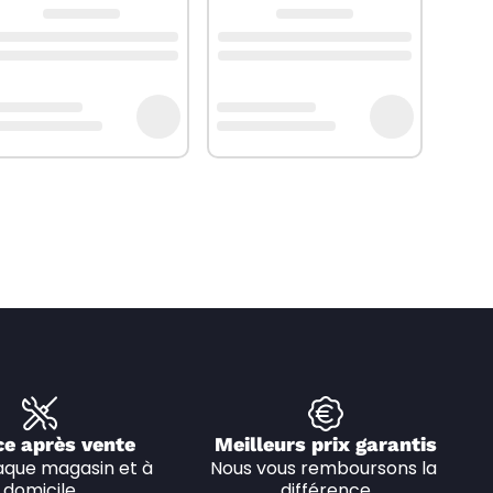
ce après vente
Meilleurs prix garantis
que magasin et à 
Nous vous remboursons la 
domicile
différence