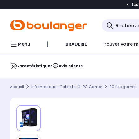
Les
Accéder directement à la navigation
Accéder direct
Menu
BRADERIE
Trouver votre m
Caractéristiques
Avis clients
Accueil
Informatique - Tablette
PC Gamer
PC fixe gamer