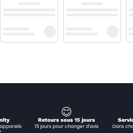
nity
Retours sous 15 jours
Servi
appareils 
15 jours pour changer d'avis
Dans cha
*