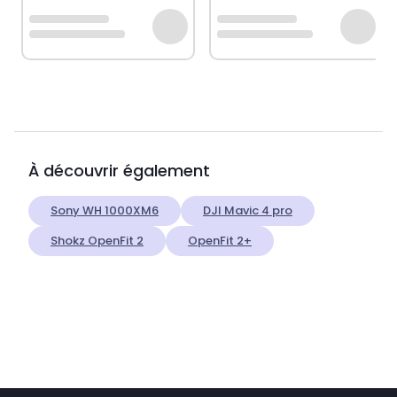
À découvrir également
Sony WH 1000XM6
DJI Mavic 4 pro
Shokz OpenFit 2
OpenFit 2+