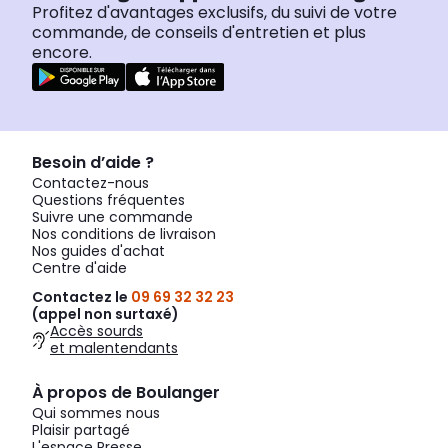
Profitez d'avantages exclusifs, du suivi de votre
commande, de conseils d'entretien et plus
encore.
Besoin d’aide ?
Contactez-nous
Questions fréquentes
Suivre une commande
Nos conditions de livraison
Nos guides d'achat
Centre d'aide
Contactez le
09 69 32 32 23
(appel non surtaxé)
Accès sourds
et malentendants
À propos de Boulanger
Qui sommes nous
Plaisir partagé
L'espace Presse