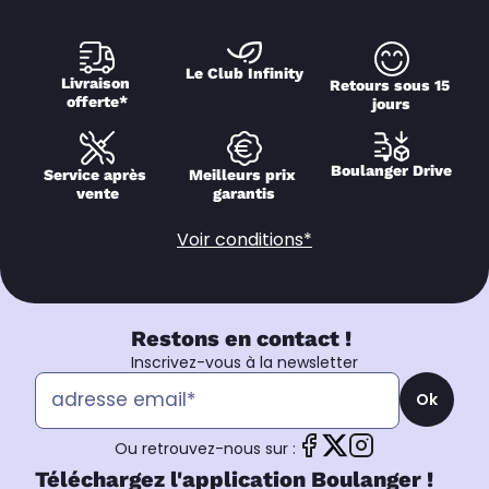
Le Club Infinity
Livraison 
Retours sous 15 
offerte*
jours
Boulanger Drive
Service après 
Meilleurs prix 
vente
garantis
Voir conditions*
Restons en contact !
Inscrivez-vous à la newsletter
Ok
Ou retrouvez-nous sur :
Téléchargez l'application Boulanger !