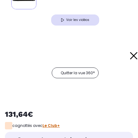
Voir les vidéos
Quitter la vue 360°
131,64€
cagnottés avec
Le Club+