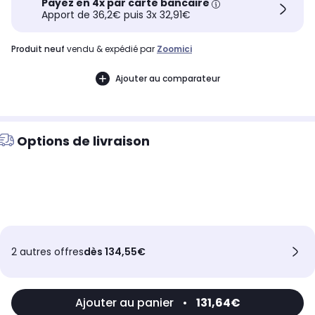
Payez en 4x par carte bancaire
Apport de 36,2€ puis 3x 32,91€
produit neuf
vendu & expédié par
Zoomici
Ajouter au comparateur
Options de livraison
2 autres offres
dès 134,55€
Ajouter au panier
•
131,64€