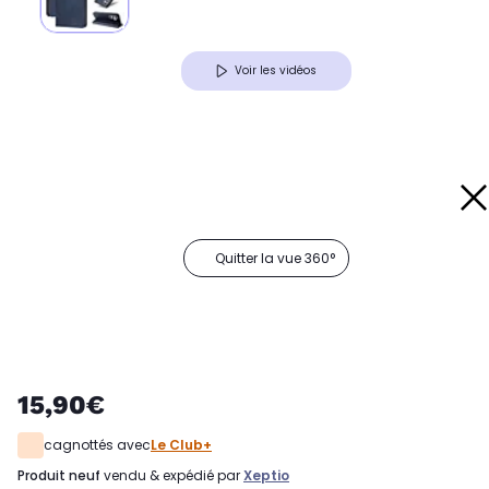
Voir les vidéos
Quitter la vue 360°
15,90€
cagnottés avec
Le Club+
produit neuf
vendu & expédié par
Xeptio