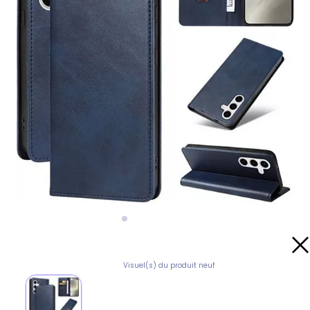
Visuel(s) du produit neuf