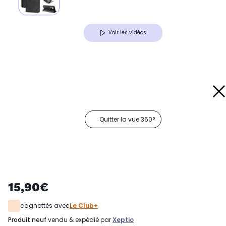
Voir les vidéos
Quitter la vue 360°
15,90€
cagnottés avec
Le Club+
produit neuf
vendu & expédié par
Xeptio