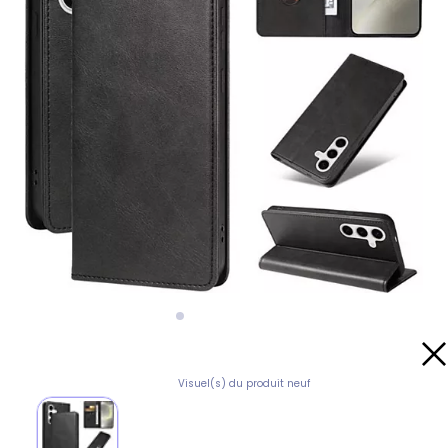
Visuel(s) du produit neuf