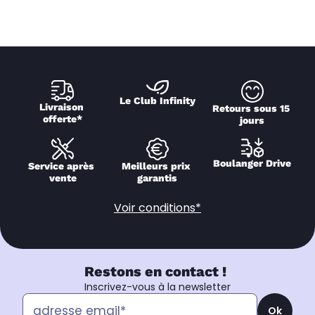
Le Club Infinity
Livraison 
Retours sous 15 
offerte*
jours
Boulanger Drive
Service après 
Meilleurs prix 
vente
garantis
Voir conditions*
Restons en contact !
Inscrivez-vous à la newsletter
Ok