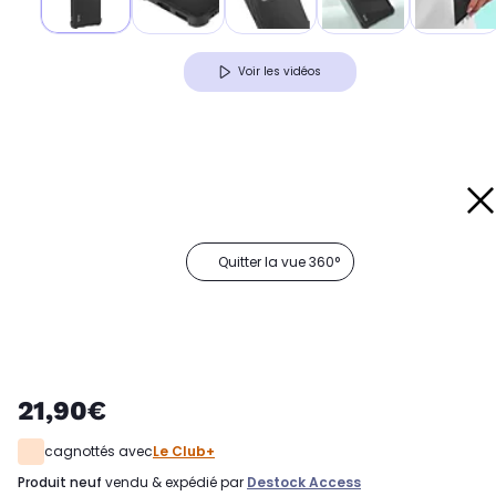
Voir les vidéos
Quitter la vue 360°
21,90€
cagnottés avec
Le Club+
produit neuf
vendu & expédié par
Destock Access