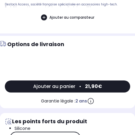
Destock Access, société française spécialisée en accessoires high-tech.
Expédition rapide avec suivi et service client de qualité.
Ajouter au comparateur
Options de livraison
Ajouter au panier
•
21,90€
Garantie légale :
2 ans
Les points forts du produit
Silicone