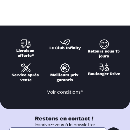
Le Club Infinity
Livraison 
Retours sous 15 
offerte*
jours
Boulanger Drive
Service après 
Meilleurs prix 
vente
garantis
Voir conditions*
Restons en contact !
Inscrivez-vous à la newsletter