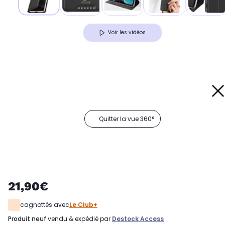
Voir les vidéos
Quitter la vue 360°
21,90€
cagnottés avec
Le Club+
produit neuf
vendu & expédié par
Destock Access