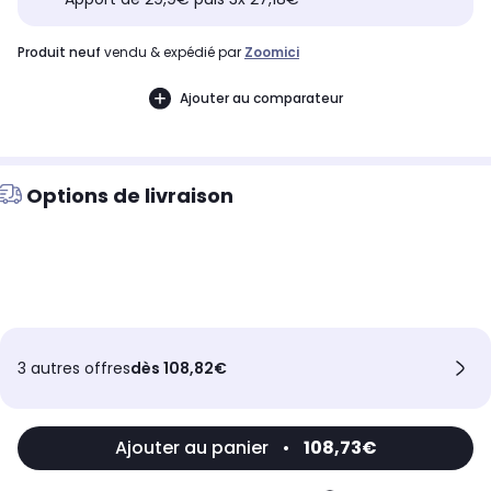
produit neuf
vendu & expédié par
Zoomici
Ajouter au comparateur
Options de livraison
3 autres offres
dès 108,82€
Ajouter au panier
•
108,73€