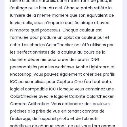
réelle d'objets naturels, comme les tons de peau, le
feuillage ou le bleu du ciel. Chaque patch reflète la
lumière de la même manière que son équivalent de
la vie réelle, sous n'importe quel éclairage et avec
n'importe quel processus. Chaque couleur est
formulée pour produire un aplat de couleur pur et
riche. Les chartes ColorChecker ont été utilisées par
les perfectionnistes de la couleur au cours de la
dernière décennie pour créer des profils DNG
personnalisés pour les workflows Adobe Lightroom et
Photoshop. Vous pouvez également créer des profils
ICC personnalisés pour Capture One (ou tout autre
logiciel compatible ICC) lorsque vous combinez une
ColorChecker avec le logiciel Calibrite ColorChecker
Camera Calibration. Vous obtiendrez des couleurs
précises à la prise de vue en tenant compte de
l'éclairage, de l'appareil photo et de l'objectif
spécifique de chaque shoot, ce qui vous fera gagner