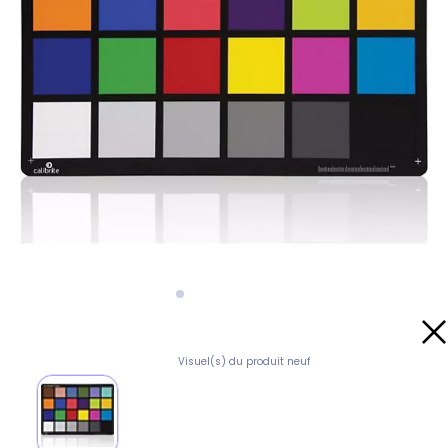
Visuel(s) du produit neuf