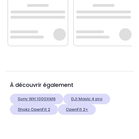
À découvrir également
Sony WH 1000XM6
DJI Mavic 4 pro
Shokz OpenFit 2
OpenFit 2+