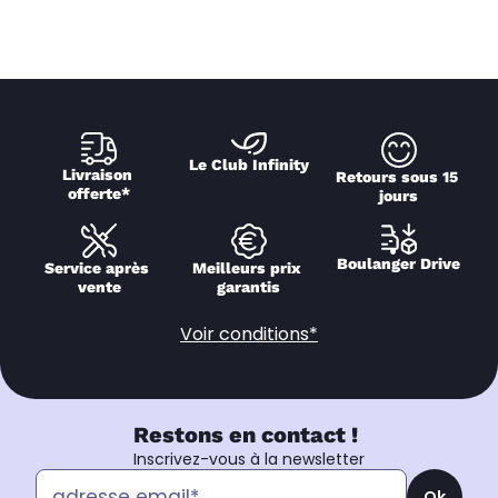
Le Club Infinity
Livraison 
Retours sous 15 
offerte*
jours
Boulanger Drive
Service après 
Meilleurs prix 
vente
garantis
Voir conditions*
Restons en contact !
Inscrivez-vous à la newsletter
Ok