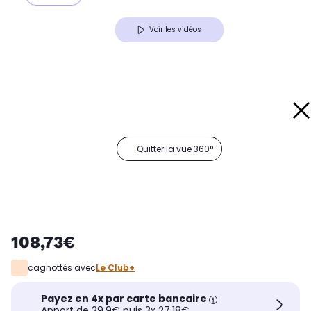
Voir les vidéos
Quitter la vue 360°
108,73€
cagnottés avec
Le Club+
Payez en 4x par carte bancaire
Apport de 29,9€ puis 3x 27,18€