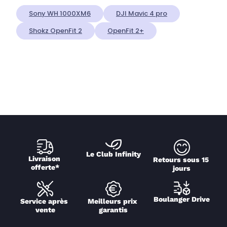
Sony WH 1000XM6
DJI Mavic 4 pro
Shokz OpenFit 2
OpenFit 2+
Le Club Infinity
Livraison 
Retours sous 15 
offerte*
jours
Boulanger Drive
Service après 
Meilleurs prix 
vente
garantis