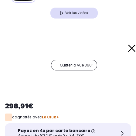
Voir les vidéos
Quitter la vue 360°
298,91€
cagnottés avec
Le Club+
Payez en 4x par carte bancaire
Apport de 82,2€ puis 3x 74,73€