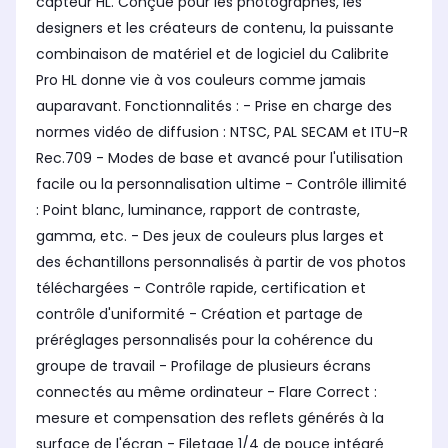
capteur HL. Conçue pour les photographes, les
designers et les créateurs de contenu, la puissante
combinaison de matériel et de logiciel du Calibrite
Pro HL donne vie à vos couleurs comme jamais
auparavant. Fonctionnalités : - Prise en charge des
normes vidéo de diffusion : NTSC, PAL SECAM et ITU-R
Rec.709 - Modes de base et avancé pour l'utilisation
facile ou la personnalisation ultime - Contrôle illimité
: Point blanc, luminance, rapport de contraste,
gamma, etc. - Des jeux de couleurs plus larges et
des échantillons personnalisés à partir de vos photos
téléchargées - Contrôle rapide, certification et
contrôle d'uniformité - Création et partage de
préréglages personnalisés pour la cohérence du
groupe de travail - Profilage de plusieurs écrans
connectés au même ordinateur - Flare Correct :
mesure et compensation des reflets générés à la
surface de l'écran - Filetage 1/4 de pouce intégré