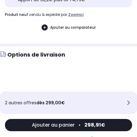
produit neuf
vendu & expédié par
Zoomici
Ajouter au comparateur
Options de livraison
2 autres offres
dès 299,00€
Ajouter au panier
•
298,91€