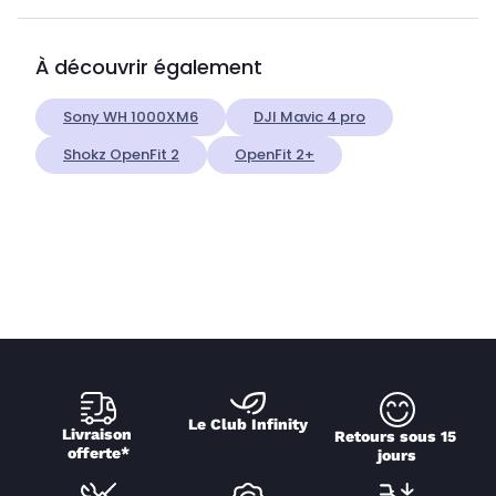
À découvrir également
Sony WH 1000XM6
DJI Mavic 4 pro
Shokz OpenFit 2
OpenFit 2+
Le Club Infinity
Livraison 
Retours sous 15 
offerte*
jours