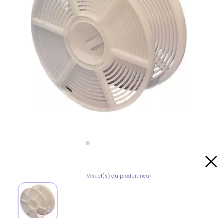
Visuel(s) du produit neuf