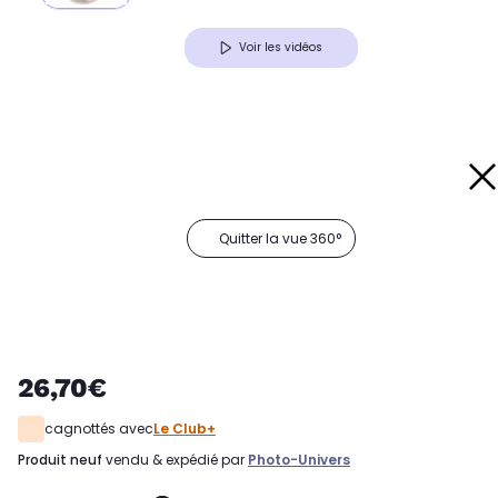
Voir les vidéos
Quitter la vue 360°
26,70€
cagnottés avec
Le Club+
produit neuf
vendu & expédié par
Photo-Univers