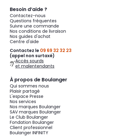
Besoin d’aide ?
Contactez-nous
Questions fréquentes
Suivre une commande
Nos conditions de livraison
Nos guides d'achat
Centre d'aide
Contactez le
09 69 32 32 23
(appel non surtaxé)
Accès sourds
et malentendants
À propos de Boulanger
Qui sommes nous
Plaisir partagé
L'espace Presse
Nos services
Nos marques Boulanger
SAV marques Boulanger
Le Club Boulanger
Fondation Boulanger
Client professionnel
Boulanger INFINITY